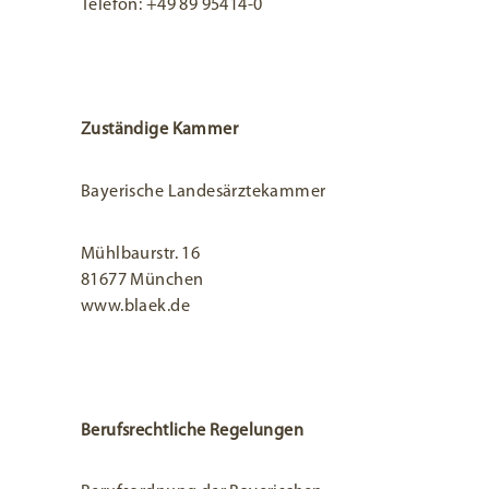
Telefon: +49 89 95414-0
Zuständige Kammer
Bayerische Landesärztekammer
Mühlbaurstr. 16
81677 München
www.blaek.de
Berufsrechtliche Regelungen