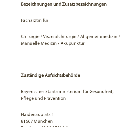
Bezeichnungen und Zusatzbezeichnungen
Fachärztin für
Chirurgie / Viszeralchirurgie / Allgemeinmedizin /
Manuelle Medizin / Akupunktur
Zuständige Aufsichtsbehörde
Bayerisches Staatsministerium für Gesundheit,
Pflege und Prävention
Haidenauplatz 1
81667 München