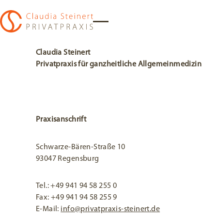
Impressum
Zur Startseite
Claudia Steinert
Privatpraxis für ganzheitliche Allgemeinmedizin
Praxisanschrift
Schwarze-Bären-Straße 10
93047 Regensburg
Tel.:
+49 941 94 58 255 0
Fax: +49 941 94 58 255 9
E-Mail:
info@privatpraxis-steinert.de